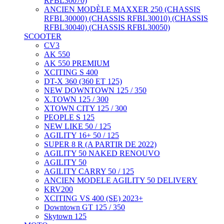
RFBL30070)
ANCIEN MODÈLE MAXXER 250 (CHASSIS
RFBL30000) (CHASSIS RFBL30010) (CHASSIS
RFBL30040) (CHASSIS RFBL30050)
SCOOTER
CV3
AK 550
AK 550 PREMIUM
XCITING S 400
DT-X 360 (360 ET 125)
NEW DOWNTOWN 125 / 350
X.TOWN 125 / 300
XTOWN CITY 125 / 300
PEOPLE S 125
NEW LIKE 50 / 125
AGILITY 16+ 50 / 125
SUPER 8 R (A PARTIR DE 2022)
AGILITY 50 NAKED RENOUVO
AGILITY 50
AGILITY CARRY 50 / 125
ANCIEN MODELE AGILITY 50 DELIVERY
KRV200
XCITING VS 400 (SE) 2023+
Downtown GT 125 / 350
Skytown 125