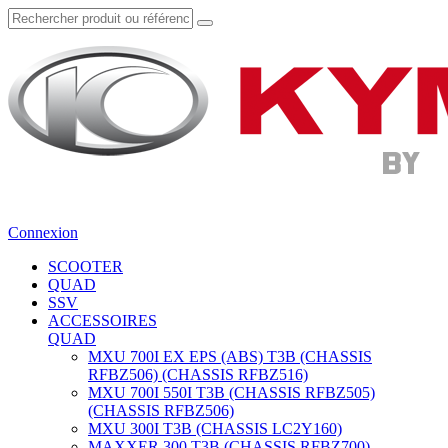
Connexion
SCOOTER
QUAD
SSV
ACCESSOIRES
QUAD
MXU 700I EX EPS (ABS) T3B (CHASSIS
RFBZ506) (CHASSIS RFBZ516)
MXU 700I 550I T3B (CHASSIS RFBZ505)
(CHASSIS RFBZ506)
MXU 300I T3B (CHASSIS LC2Y160)
MAXXER 300 T3B (CHASSIS RFBZ700)