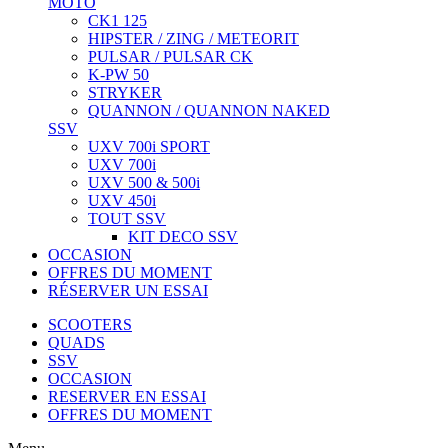
MOTO
CK1 125
HIPSTER / ZING / METEORIT
PULSAR / PULSAR CK
K-PW 50
STRYKER
QUANNON / QUANNON NAKED
SSV
UXV 700i SPORT
UXV 700i
UXV 500 & 500i
UXV 450i
TOUT SSV
KIT DECO SSV
OCCASION
OFFRES DU MOMENT
RÉSERVER UN ESSAI
SCOOTERS
QUADS
SSV
OCCASION
RESERVER EN ESSAI
OFFRES DU MOMENT