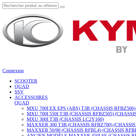
Connexion
SCOOTER
QUAD
SSV
ACCESSOIRES
QUAD
MXU 700I EX EPS (ABS) T3B (CHASSIS RFBZ506)
MXU 700I 550I T3B (CHASSIS RFBZ505) (CHASSI
MXU 300I T3B (CHASSIS LC2Y160)
MAXXER 300 T3B (CHASSIS RFBZ700) (CHASSIS
MAXXER 50/90 (CHASSIS RFBL4) (CHASSIS RFB
ANCIEN MODÈLE MAXXER 450I SE (CHASSIS RF