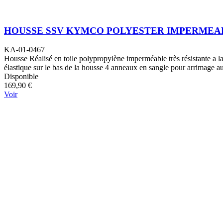
HOUSSE SSV KYMCO POLYESTER IMPERMEABLE
KA-01-0467
Housse Réalisé en toile polypropylène imperméable très résistante a la
élastique sur le bas de la housse 4 anneaux en sangle pour arrimage au
Disponible
169,90 €
Voir