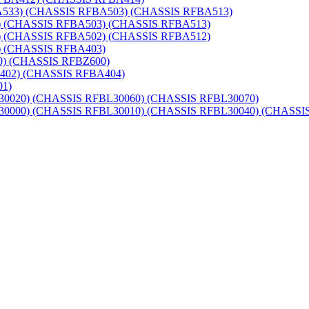
33) (CHASSIS RFBA503) (CHASSIS RFBA513)
(CHASSIS RFBA503) (CHASSIS RFBA513)
(CHASSIS RFBA502) (CHASSIS RFBA512)
 (CHASSIS RFBA403)
) (CHASSIS RFBZ600)
02) (CHASSIS RFBA404)
1)
20) (CHASSIS RFBL30060) (CHASSIS RFBL30070)
00) (CHASSIS RFBL30010) (CHASSIS RFBL30040) (CHASSIS