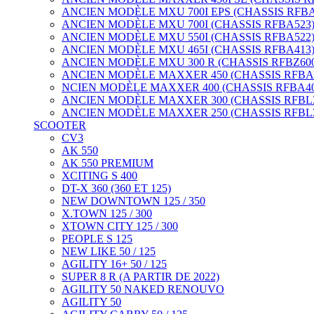
ANCIEN MODÈLE MXU 700I EPS (CHASSIS RFBA5
ANCIEN MODÈLE MXU 700I (CHASSIS RFBA523) 
ANCIEN MODÈLE MXU 550I (CHASSIS RFBA522) 
ANCIEN MODÈLE MXU 465I (CHASSIS RFBA413)
ANCIEN MODÈLE MXU 300 R (CHASSIS RFBZ600
ANCIEN MODÈLE MAXXER 450 (CHASSIS RFBA4
NCIEN MODÈLE MAXXER 400 (CHASSIS RFBA40
ANCIEN MODÈLE MAXXER 300 (CHASSIS RFBL300
ANCIEN MODÈLE MAXXER 250 (CHASSIS RFBL300
SCOOTER
CV3
AK 550
AK 550 PREMIUM
XCITING S 400
DT-X 360 (360 ET 125)
NEW DOWNTOWN 125 / 350
X.TOWN 125 / 300
XTOWN CITY 125 / 300
PEOPLE S 125
NEW LIKE 50 / 125
AGILITY 16+ 50 / 125
SUPER 8 R (A PARTIR DE 2022)
AGILITY 50 NAKED RENOUVO
AGILITY 50