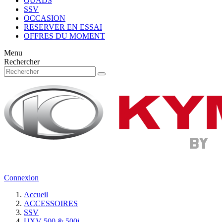
QUADS
SSV
OCCASION
RESERVER EN ESSAI
OFFRES DU MOMENT
Menu
Rechercher
Connexion
Accueil
ACCESSOIRES
SSV
UXV 500 & 500i