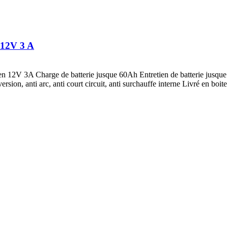
12V 3 A
en 12V 3A Charge de batterie jusque 60Ah Entretien de batterie jusque
sion, anti arc, anti court circuit, anti surchauffe interne Livré en boite