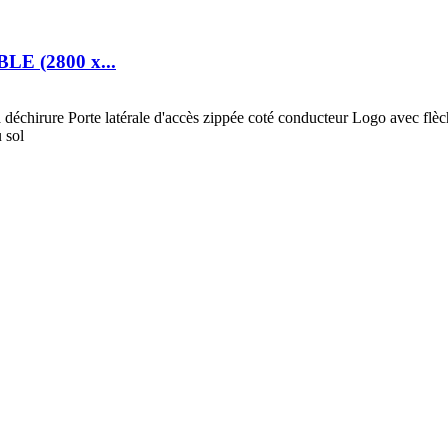
 (2800 x...
 déchirure Porte latérale d'accès zippée coté conducteur Logo avec flèc
 sol