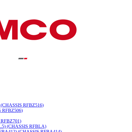
 (CHASSIS RFBZ516)
S RFBZ506)
 RFBZ701)
L5) (CHASSIS RFBLA)
BA412) (CHASSIS RFBA414)