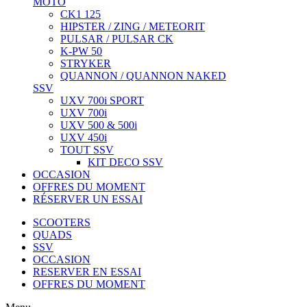
MOTO
CK1 125
HIPSTER / ZING / METEORIT
PULSAR / PULSAR CK
K-PW 50
STRYKER
QUANNON / QUANNON NAKED
SSV
UXV 700i SPORT
UXV 700i
UXV 500 & 500i
UXV 450i
TOUT SSV
KIT DECO SSV
OCCASION
OFFRES DU MOMENT
RÉSERVER UN ESSAI
SCOOTERS
QUADS
SSV
OCCASION
RESERVER EN ESSAI
OFFRES DU MOMENT