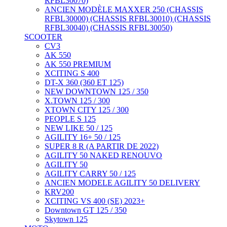
RFBL30070)
ANCIEN MODÈLE MAXXER 250 (CHASSIS
RFBL30000) (CHASSIS RFBL30010) (CHASSIS
RFBL30040) (CHASSIS RFBL30050)
SCOOTER
CV3
AK 550
AK 550 PREMIUM
XCITING S 400
DT-X 360 (360 ET 125)
NEW DOWNTOWN 125 / 350
X.TOWN 125 / 300
XTOWN CITY 125 / 300
PEOPLE S 125
NEW LIKE 50 / 125
AGILITY 16+ 50 / 125
SUPER 8 R (A PARTIR DE 2022)
AGILITY 50 NAKED RENOUVO
AGILITY 50
AGILITY CARRY 50 / 125
ANCIEN MODELE AGILITY 50 DELIVERY
KRV200
XCITING VS 400 (SE) 2023+
Downtown GT 125 / 350
Skytown 125