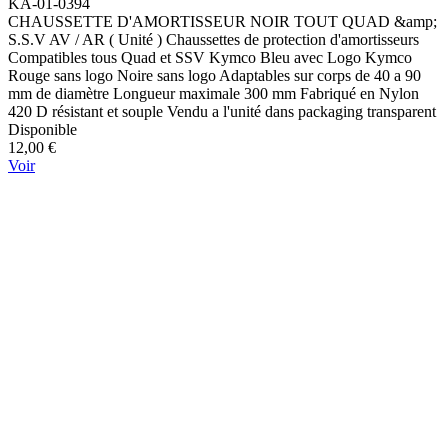
KA-01-0394
CHAUSSETTE D'AMORTISSEUR NOIR TOUT QUAD &amp;
S.S.V AV / AR ( Unité ) Chaussettes de protection d'amortisseurs
Compatibles tous Quad et SSV Kymco Bleu avec Logo Kymco
Rouge sans logo Noire sans logo Adaptables sur corps de 40 a 90
mm de diamètre Longueur maximale 300 mm Fabriqué en Nylon
420 D résistant et souple Vendu a l'unité dans packaging transparent
Disponible
12,00 €
Voir