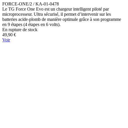
FORCE-ONE/2 / KA-01-0478
Le TG Force One Evo est un chargeur intelligent piloté par
microprocesseur. Ultra sécurisé, il permet d’intervenir sur les
batteries acide-plomb de manière optimale grâce à son programme
en 9 étapes (4 étapes en 6 volts).
En rupture de stock
49,90 €
Voir