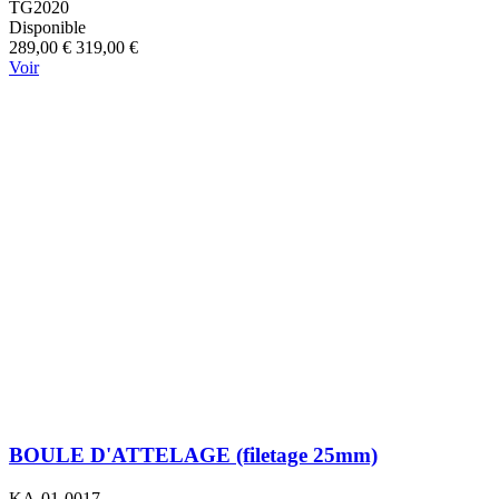
TG2020
Disponible
289,00 €
319,00 €
Voir
BOULE D'ATTELAGE (filetage 25mm)
KA-01-0017