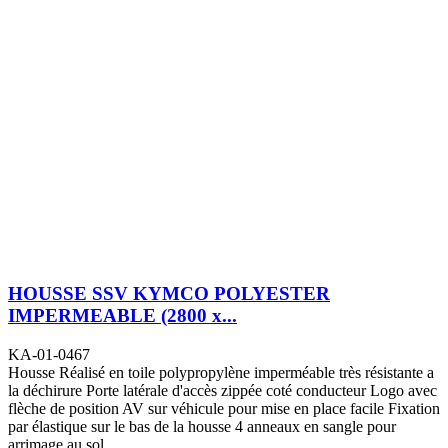
HOUSSE SSV KYMCO POLYESTER
IMPERMEABLE (2800 x...
KA-01-0467
Housse Réalisé en toile polypropylène imperméable très résistante a
la déchirure Porte latérale d'accès zippée coté conducteur Logo avec
flèche de position AV sur véhicule pour mise en place facile Fixation
par élastique sur le bas de la housse 4 anneaux en sangle pour
arrimage au sol