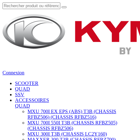
Connexion
SCOOTER
QUAD
SSV
ACCESSOIRES
QUAD
MXU 700I EX EPS (ABS) T3B (CHASSIS
RFBZ506) (CHASSIS RFBZ516)
MXU 700I 550I T3B (CHASSIS RFBZ505)
(CHASSIS RFBZ506)
MXU 300I T3B (CHASSIS LC2Y160)
MAXXER 300 T3B (CHASSIS RFBZ700)