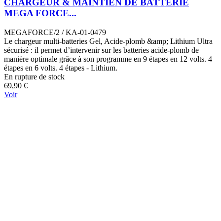
CHARGEUR & MAINTIEN DE BATTERIE
MEGA FORCE...
MEGAFORCE/2 / KA-01-0479
Le chargeur multi-batteries Gel, Acide-plomb &amp; Lithium Ultra
sécurisé : il permet d’intervenir sur les batteries acide-plomb de
manière optimale grâce à son programme en 9 étapes en 12 volts. 4
étapes en 6 volts. 4 étapes - Lithium.
En rupture de stock
69,90 €
Voir