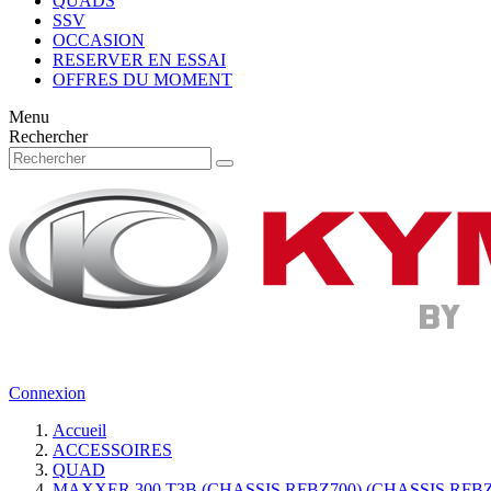
QUADS
SSV
OCCASION
RESERVER EN ESSAI
OFFRES DU MOMENT
Menu
Rechercher
Connexion
Accueil
ACCESSOIRES
QUAD
MAXXER 300 T3B (CHASSIS RFBZ700) (CHASSIS RFBZ