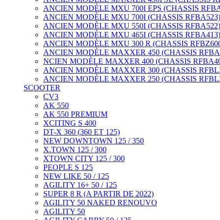
ANCIEN MODÈLE MXU 700I EPS (CHASSIS RFBA5
ANCIEN MODÈLE MXU 700I (CHASSIS RFBA523) 
ANCIEN MODÈLE MXU 550I (CHASSIS RFBA522) 
ANCIEN MODÈLE MXU 465I (CHASSIS RFBA413)
ANCIEN MODÈLE MXU 300 R (CHASSIS RFBZ600
ANCIEN MODÈLE MAXXER 450 (CHASSIS RFBA4
NCIEN MODÈLE MAXXER 400 (CHASSIS RFBA40
ANCIEN MODÈLE MAXXER 300 (CHASSIS RFBL300
ANCIEN MODÈLE MAXXER 250 (CHASSIS RFBL300
SCOOTER
CV3
AK 550
AK 550 PREMIUM
XCITING S 400
DT-X 360 (360 ET 125)
NEW DOWNTOWN 125 / 350
X.TOWN 125 / 300
XTOWN CITY 125 / 300
PEOPLE S 125
NEW LIKE 50 / 125
AGILITY 16+ 50 / 125
SUPER 8 R (A PARTIR DE 2022)
AGILITY 50 NAKED RENOUVO
AGILITY 50