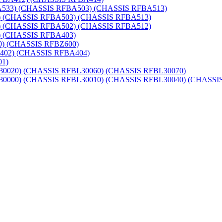
33) (CHASSIS RFBA503) (CHASSIS RFBA513)
(CHASSIS RFBA503) (CHASSIS RFBA513)
(CHASSIS RFBA502) (CHASSIS RFBA512)
 (CHASSIS RFBA403)
) (CHASSIS RFBZ600)
02) (CHASSIS RFBA404)
1)
20) (CHASSIS RFBL30060) (CHASSIS RFBL30070)
00) (CHASSIS RFBL30010) (CHASSIS RFBL30040) (CHASSIS