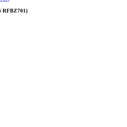
S RFBZ701)