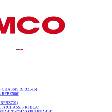
 (CHASSIS RFBZ516)
S RFBZ506)
 RFBZ701)
L5) (CHASSIS RFBLA)
BA412) (CHASSIS RFBA414)