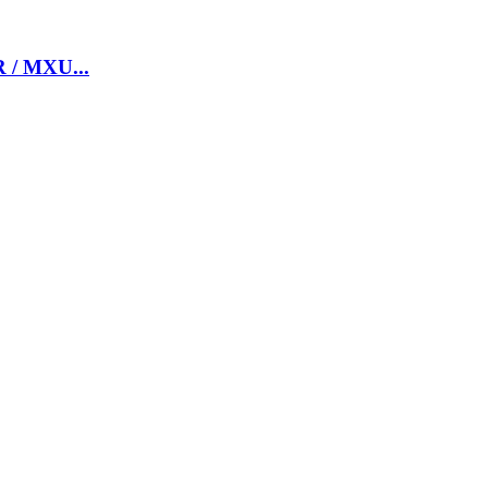
/ MXU...