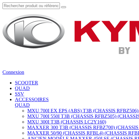
Connexion
SCOOTER
QUAD
SSV
ACCESSOIRES
QUAD
MXU 700I EX EPS (ABS) T3B (CHASSIS RFBZ506)
MXU 700I 550I T3B (CHASSIS RFBZ505) (CHASSI
MXU 300I T3B (CHASSIS LC2Y160)
MAXXER 300 T3B (CHASSIS RFBZ700) (CHASSIS
MAXXER 50/90 (CHASSIS RFBL4) (CHASSIS RFB
ANCIEN MODÈLE MAXXER 450I SE (CHASSIS RF