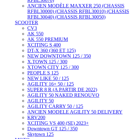
RFBL30070)
ANCIEN MODÈLE MAXXER 250 (CHASSIS
RFBL30000) (CHASSIS RFBL30010) (CHASSIS
RFBL30040) (CHASSIS RFBL30050)
SCOOTER
CV3
AK 550
AK 550 PREMIUM
XCITING S 400
DT-X 360 (360 ET 125)
NEW DOWNTOWN 125 / 350
X.TOWN 125 / 300
XTOWN CITY 125 / 300
PEOPLE S 125
NEW LIKE 50 / 125
AGILITY 16+ 50 / 125
SUPER 8 R (A PARTIR DE 2022)
AGILITY 50 NAKED RENOUVO
AGILITY 50
AGILITY CARRY 50 / 125
ANCIEN MODELE AGILITY 50 DELIVERY
KRV200
XCITING VS 400 (SE) 2023+
Downtown GT 125 / 350
Skytown 125