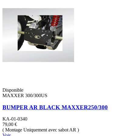
Disponible
MAXXER 300/300US
BUMPER AR BLACK MAXXER250/300
KA-01-0340
79,00 €
( Montage Uniquement avec sabot AR )
Voir