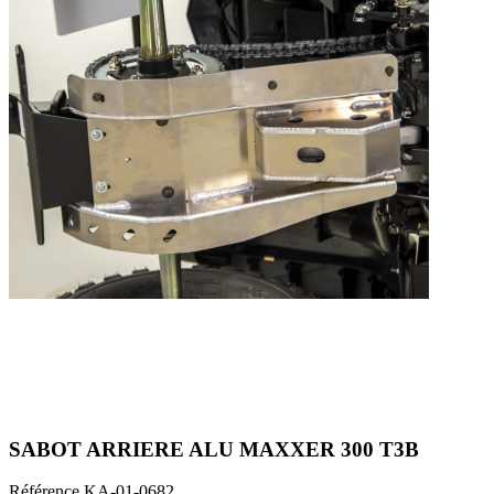
SABOT ARRIERE ALU MAXXER 300 T3B
Référence
KA-01-0682