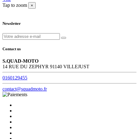
Tap to zoom
×
Newsletter
Contact us
S.QUAD-MOTO
14 RUE DU ZEPHYR 91140 VILLEJUST
0160129455
contact@squadmoto.fr