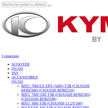
Connexion
SCOOTER
QUAD
SSV
ACCESSOIRES
QUAD
MXU 700I EX EPS (ABS) T3B (CHASSIS
RFBZ506) (CHASSIS RFBZ516)
MXU 700I 550I T3B (CHASSIS RFBZ505)
(CHASSIS RFBZ506)
MXU 300I T3B (CHASSIS LC2Y160)
MAXXER 300 T3B (CHASSIS RFBZ700)