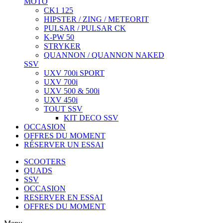
MOTO
CK1 125
HIPSTER / ZING / METEORIT
PULSAR / PULSAR CK
K-PW 50
STRYKER
QUANNON / QUANNON NAKED
SSV
UXV 700i SPORT
UXV 700i
UXV 500 & 500i
UXV 450i
TOUT SSV
KIT DECO SSV
OCCASION
OFFRES DU MOMENT
RÉSERVER UN ESSAI
SCOOTERS
QUADS
SSV
OCCASION
RESERVER EN ESSAI
OFFRES DU MOMENT