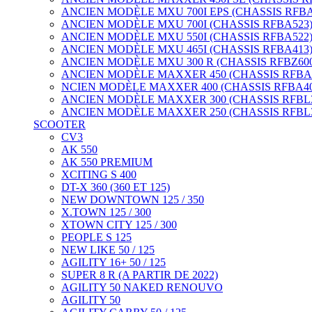
ANCIEN MODÈLE MXU 700I EPS (CHASSIS RFBA5
ANCIEN MODÈLE MXU 700I (CHASSIS RFBA523) 
ANCIEN MODÈLE MXU 550I (CHASSIS RFBA522) 
ANCIEN MODÈLE MXU 465I (CHASSIS RFBA413)
ANCIEN MODÈLE MXU 300 R (CHASSIS RFBZ600
ANCIEN MODÈLE MAXXER 450 (CHASSIS RFBA4
NCIEN MODÈLE MAXXER 400 (CHASSIS RFBA40
ANCIEN MODÈLE MAXXER 300 (CHASSIS RFBL300
ANCIEN MODÈLE MAXXER 250 (CHASSIS RFBL300
SCOOTER
CV3
AK 550
AK 550 PREMIUM
XCITING S 400
DT-X 360 (360 ET 125)
NEW DOWNTOWN 125 / 350
X.TOWN 125 / 300
XTOWN CITY 125 / 300
PEOPLE S 125
NEW LIKE 50 / 125
AGILITY 16+ 50 / 125
SUPER 8 R (A PARTIR DE 2022)
AGILITY 50 NAKED RENOUVO
AGILITY 50