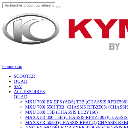
Connexion
SCOOTER
QUAD
SSV
ACCESSOIRES
QUAD
MXU 700I EX EPS (ABS) T3B (CHASSIS RFBZ506)
MXU 700I 550I T3B (CHASSIS RFBZ505) (CHASSI
MXU 300I T3B (CHASSIS LC2Y160)
MAXXER 300 T3B (CHASSIS RFBZ700) (CHASSIS
MAXXER 50/90 (CHASSIS RFBL4) (CHASSIS RFB
ANCIEN MODÈLE MAXXER 450I SE (CHASSIS RF