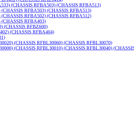
33) (CHASSIS RFBA503) (CHASSIS RFBA513)
(CHASSIS RFBA503) (CHASSIS RFBA513)
(CHASSIS RFBA502) (CHASSIS RFBA512)
 (CHASSIS RFBA403)
) (CHASSIS RFBZ600)
02) (CHASSIS RFBA404)
1)
20) (CHASSIS RFBL30060) (CHASSIS RFBL30070)
00) (CHASSIS RFBL30010) (CHASSIS RFBL30040) (CHASSIS