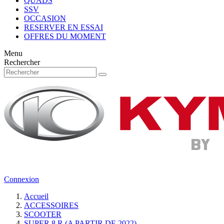
QUADS
SSV
OCCASION
RESERVER EN ESSAI
OFFRES DU MOMENT
Menu
Rechercher
Connexion
Accueil
ACCESSOIRES
SCOOTER
SUPER 8 R (A PARTIR DE 2022)