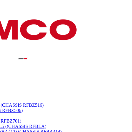
 (CHASSIS RFBZ516)
S RFBZ506)
 RFBZ701)
L5) (CHASSIS RFBLA)
BA412) (CHASSIS RFBA414)