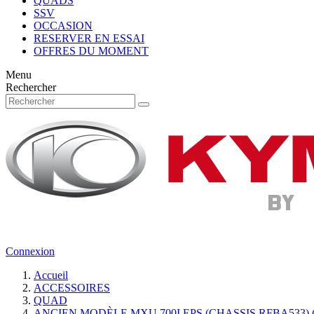
QUADS
SSV
OCCASION
RESERVER EN ESSAI
OFFRES DU MOMENT
Menu
Rechercher
Connexion
Accueil
ACCESSOIRES
QUAD
ANCIEN MODÈLE MXU 700I EPS (CHASSIS RFBA533) 