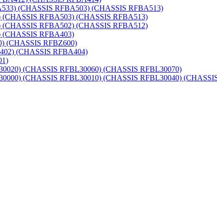
33) (CHASSIS RFBA503) (CHASSIS RFBA513)
(CHASSIS RFBA503) (CHASSIS RFBA513)
(CHASSIS RFBA502) (CHASSIS RFBA512)
 (CHASSIS RFBA403)
) (CHASSIS RFBZ600)
02) (CHASSIS RFBA404)
1)
20) (CHASSIS RFBL30060) (CHASSIS RFBL30070)
00) (CHASSIS RFBL30010) (CHASSIS RFBL30040) (CHASSIS