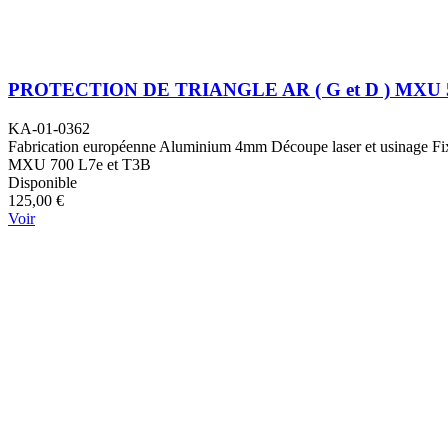
PROTECTION DE TRIANGLE AR ( G et D ) MXU 5
KA-01-0362
Fabrication européenne Aluminium 4mm Découpe laser et usinage Fixat
MXU 700 L7e et T3B
Disponible
125,00 €
Voir