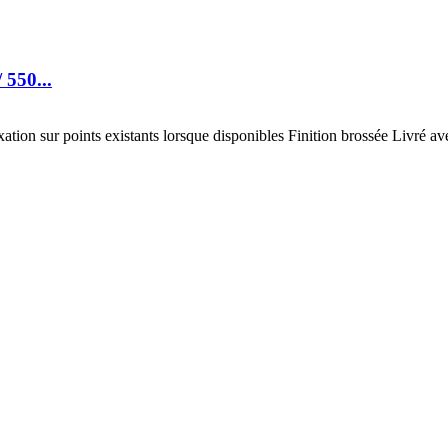
550...
on sur points existants lorsque disponibles Finition brossée Livré ave