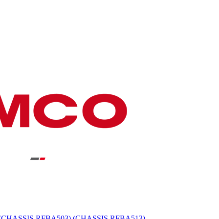
(CHASSIS RFBA503) (CHASSIS RFBA513)