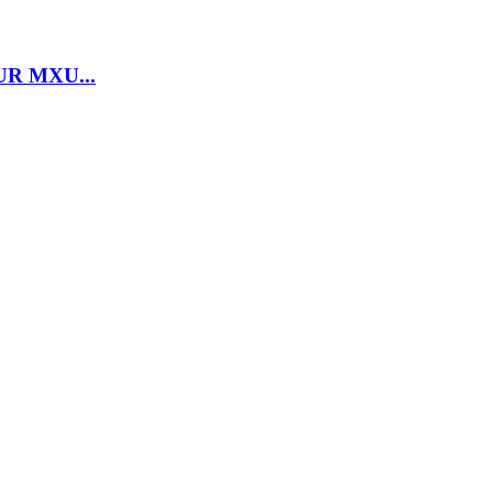
R MXU...