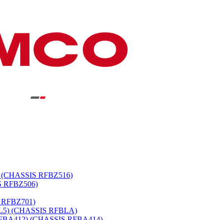
 (CHASSIS RFBZ516)
S RFBZ506)
 RFBZ701)
L5) (CHASSIS RFBLA)
BA412) (CHASSIS RFBA414)