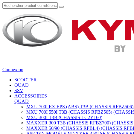
Connexion
SCOOTER
QUAD
SSV
ACCESSOIRES
QUAD
MXU 700I EX EPS (ABS) T3B (CHASSIS RFBZ506)
MXU 700I 550I T3B (CHASSIS RFBZ505) (CHASSI
MXU 300I T3B (CHASSIS LC2Y160)
MAXXER 300 T3B (CHASSIS RFBZ700) (CHASSIS
MAXXER 50/90 (CHASSIS RFBL4) (CHASSIS RFB
ANCIEN MODÈLE MAXXER 450I SE (CHASSIS RF