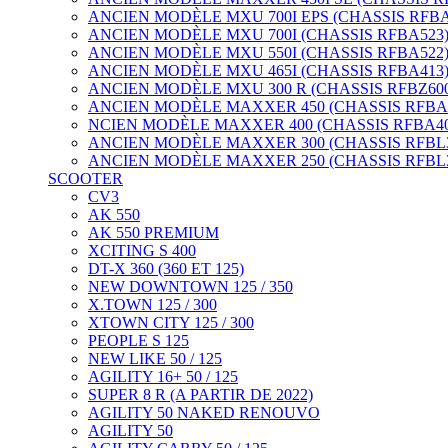
ANCIEN MODÈLE MXU 700I EPS (CHASSIS RFBA5
ANCIEN MODÈLE MXU 700I (CHASSIS RFBA523) 
ANCIEN MODÈLE MXU 550I (CHASSIS RFBA522) 
ANCIEN MODÈLE MXU 465I (CHASSIS RFBA413)
ANCIEN MODÈLE MXU 300 R (CHASSIS RFBZ600
ANCIEN MODÈLE MAXXER 450 (CHASSIS RFBA4
NCIEN MODÈLE MAXXER 400 (CHASSIS RFBA40
ANCIEN MODÈLE MAXXER 300 (CHASSIS RFBL300
ANCIEN MODÈLE MAXXER 250 (CHASSIS RFBL300
SCOOTER
CV3
AK 550
AK 550 PREMIUM
XCITING S 400
DT-X 360 (360 ET 125)
NEW DOWNTOWN 125 / 350
X.TOWN 125 / 300
XTOWN CITY 125 / 300
PEOPLE S 125
NEW LIKE 50 / 125
AGILITY 16+ 50 / 125
SUPER 8 R (A PARTIR DE 2022)
AGILITY 50 NAKED RENOUVO
AGILITY 50