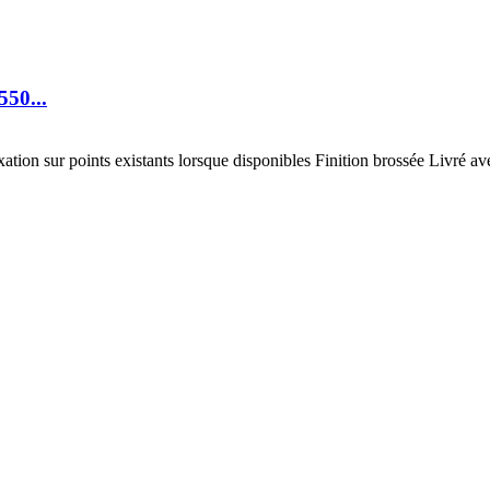
50...
ion sur points existants lorsque disponibles Finition brossée Livré 