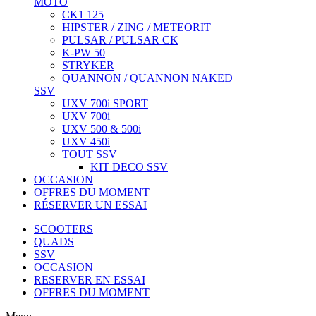
MOTO
CK1 125
HIPSTER / ZING / METEORIT
PULSAR / PULSAR CK
K-PW 50
STRYKER
QUANNON / QUANNON NAKED
SSV
UXV 700i SPORT
UXV 700i
UXV 500 & 500i
UXV 450i
TOUT SSV
KIT DECO SSV
OCCASION
OFFRES DU MOMENT
RÉSERVER UN ESSAI
SCOOTERS
QUADS
SSV
OCCASION
RESERVER EN ESSAI
OFFRES DU MOMENT