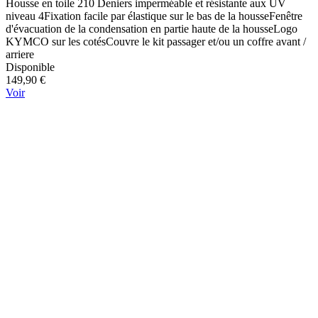
Housse en toile 210 Deniers imperméable et résistante aux UV
niveau 4Fixation facile par élastique sur le bas de la housseFenêtre
d'évacuation de la condensation en partie haute de la housseLogo
KYMCO sur les cotésCouvre le kit passager et/ou un coffre avant /
arriere
Disponible
149,90 €
Voir