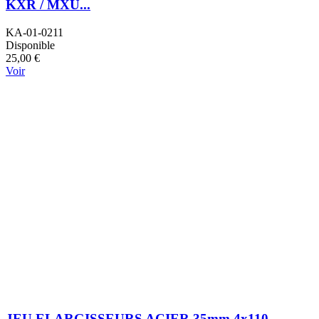
KXR / MXU...
KA-01-0211
Disponible
25,00 €
Voir
JEU ELARGISSEURS ACIER 35mm 4x110