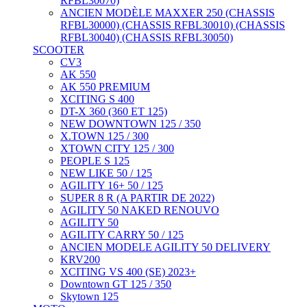
RFBL30070)
ANCIEN MODÈLE MAXXER 250 (CHASSIS
RFBL30000) (CHASSIS RFBL30010) (CHASSIS
RFBL30040) (CHASSIS RFBL30050)
SCOOTER
CV3
AK 550
AK 550 PREMIUM
XCITING S 400
DT-X 360 (360 ET 125)
NEW DOWNTOWN 125 / 350
X.TOWN 125 / 300
XTOWN CITY 125 / 300
PEOPLE S 125
NEW LIKE 50 / 125
AGILITY 16+ 50 / 125
SUPER 8 R (A PARTIR DE 2022)
AGILITY 50 NAKED RENOUVO
AGILITY 50
AGILITY CARRY 50 / 125
ANCIEN MODELE AGILITY 50 DELIVERY
KRV200
XCITING VS 400 (SE) 2023+
Downtown GT 125 / 350
Skytown 125