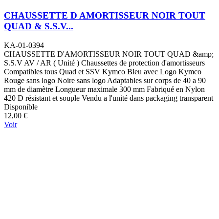
CHAUSSETTE D AMORTISSEUR NOIR TOUT
QUAD & S.S.V...
KA-01-0394
CHAUSSETTE D'AMORTISSEUR NOIR TOUT QUAD &amp;
S.S.V AV / AR ( Unité ) Chaussettes de protection d'amortisseurs
Compatibles tous Quad et SSV Kymco Bleu avec Logo Kymco
Rouge sans logo Noire sans logo Adaptables sur corps de 40 a 90
mm de diamètre Longueur maximale 300 mm Fabriqué en Nylon
420 D résistant et souple Vendu a l'unité dans packaging transparent
Disponible
12,00 €
Voir