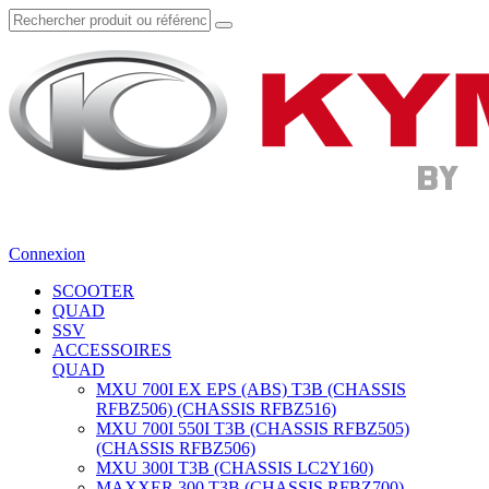
Connexion
SCOOTER
QUAD
SSV
ACCESSOIRES
QUAD
MXU 700I EX EPS (ABS) T3B (CHASSIS
RFBZ506) (CHASSIS RFBZ516)
MXU 700I 550I T3B (CHASSIS RFBZ505)
(CHASSIS RFBZ506)
MXU 300I T3B (CHASSIS LC2Y160)
MAXXER 300 T3B (CHASSIS RFBZ700)