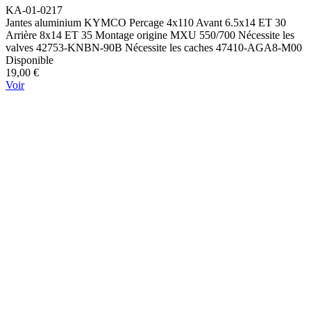
KA-01-0217
Jantes aluminium KYMCO Percage 4x110 Avant 6.5x14 ET 30
Arrière 8x14 ET 35 Montage origine MXU 550/700 Nécessite les
valves 42753-KNBN-90B Nécessite les caches 47410-AGA8-M00
Disponible
19,00 €
Voir