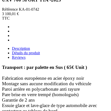
Référence
KA-01-0742
3 100,01 €
TTC
Description
Détails du produit
Reviews
Transport : par palette en Sus ( 65€ Unit )
Fabrication européenne en acier époxy noir
Montage sans aucune modification du véhicule
Paroi arrière en polycarbonate anti rayure
Pare brise en verre trempé (homologués)
Garantie de 2 ans
Essuie glace et lave-glace de type automobile avec
contacteur au tableau de bord