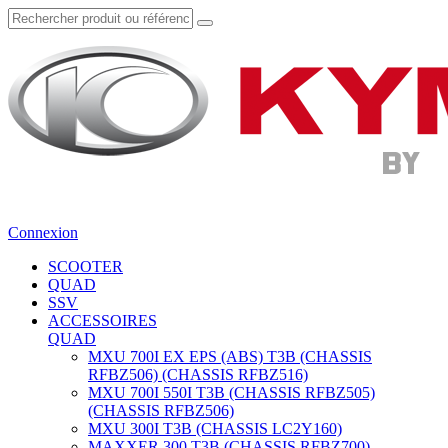
Connexion
SCOOTER
QUAD
SSV
ACCESSOIRES
QUAD
MXU 700I EX EPS (ABS) T3B (CHASSIS
RFBZ506) (CHASSIS RFBZ516)
MXU 700I 550I T3B (CHASSIS RFBZ505)
(CHASSIS RFBZ506)
MXU 300I T3B (CHASSIS LC2Y160)
MAXXER 300 T3B (CHASSIS RFBZ700)