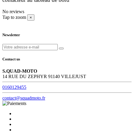
No reviews
Tap to zoom
×
Newsletter
Contact us
S.QUAD-MOTO
14 RUE DU ZEPHYR 91140 VILLEJUST
0160129455
contact@squadmoto.fr