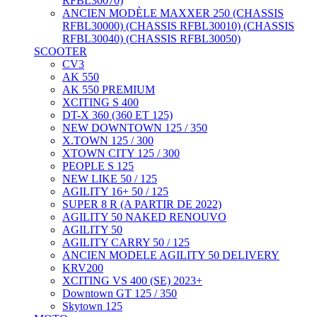
RFBL30070)
ANCIEN MODÈLE MAXXER 250 (CHASSIS
RFBL30000) (CHASSIS RFBL30010) (CHASSIS
RFBL30040) (CHASSIS RFBL30050)
SCOOTER
CV3
AK 550
AK 550 PREMIUM
XCITING S 400
DT-X 360 (360 ET 125)
NEW DOWNTOWN 125 / 350
X.TOWN 125 / 300
XTOWN CITY 125 / 300
PEOPLE S 125
NEW LIKE 50 / 125
AGILITY 16+ 50 / 125
SUPER 8 R (A PARTIR DE 2022)
AGILITY 50 NAKED RENOUVO
AGILITY 50
AGILITY CARRY 50 / 125
ANCIEN MODELE AGILITY 50 DELIVERY
KRV200
XCITING VS 400 (SE) 2023+
Downtown GT 125 / 350
Skytown 125