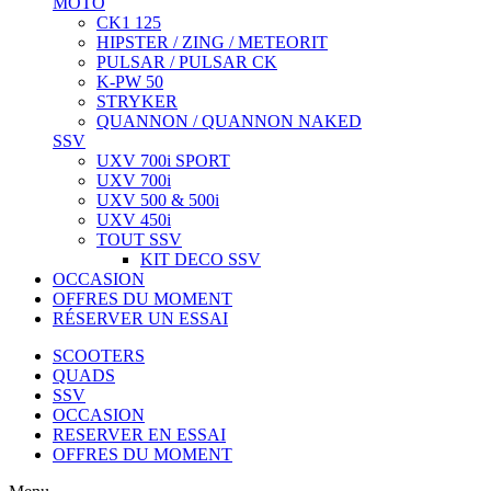
MOTO
CK1 125
HIPSTER / ZING / METEORIT
PULSAR / PULSAR CK
K-PW 50
STRYKER
QUANNON / QUANNON NAKED
SSV
UXV 700i SPORT
UXV 700i
UXV 500 & 500i
UXV 450i
TOUT SSV
KIT DECO SSV
OCCASION
OFFRES DU MOMENT
RÉSERVER UN ESSAI
SCOOTERS
QUADS
SSV
OCCASION
RESERVER EN ESSAI
OFFRES DU MOMENT