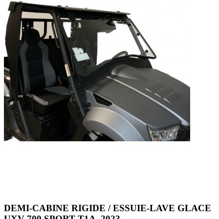
DEMI-CABINE RIGIDE / ESSUIE-LAVE GLACE
UXV 700 SPORT T1A -2023