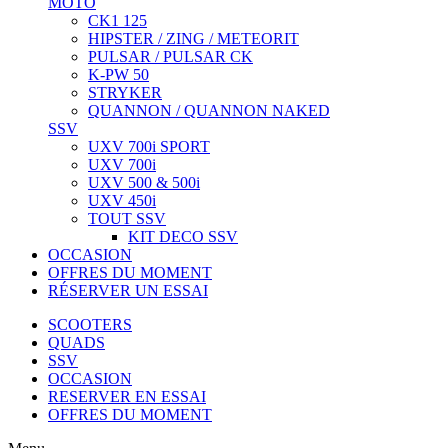
MOTO
CK1 125
HIPSTER / ZING / METEORIT
PULSAR / PULSAR CK
K-PW 50
STRYKER
QUANNON / QUANNON NAKED
SSV
UXV 700i SPORT
UXV 700i
UXV 500 & 500i
UXV 450i
TOUT SSV
KIT DECO SSV
OCCASION
OFFRES DU MOMENT
RÉSERVER UN ESSAI
SCOOTERS
QUADS
SSV
OCCASION
RESERVER EN ESSAI
OFFRES DU MOMENT