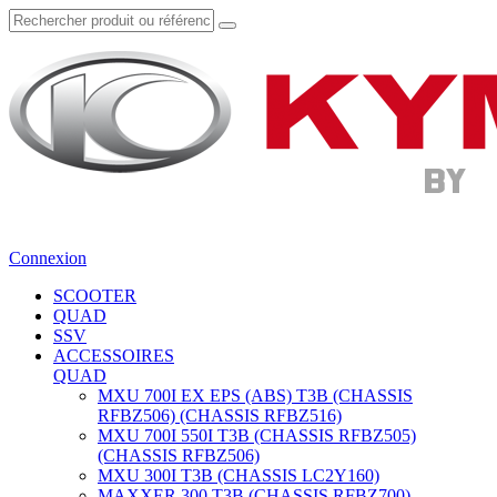
Connexion
SCOOTER
QUAD
SSV
ACCESSOIRES
QUAD
MXU 700I EX EPS (ABS) T3B (CHASSIS
RFBZ506) (CHASSIS RFBZ516)
MXU 700I 550I T3B (CHASSIS RFBZ505)
(CHASSIS RFBZ506)
MXU 300I T3B (CHASSIS LC2Y160)
MAXXER 300 T3B (CHASSIS RFBZ700)