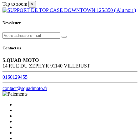
Tap to zoom
×
Newsletter
Contact us
S.QUAD-MOTO
14 RUE DU ZEPHYR 91140 VILLEJUST
0160129455
contact@squadmoto.fr