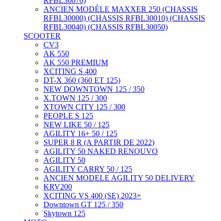
RFBL30070)
ANCIEN MODÈLE MAXXER 250 (CHASSIS
RFBL30000) (CHASSIS RFBL30010) (CHASSIS
RFBL30040) (CHASSIS RFBL30050)
SCOOTER
CV3
AK 550
AK 550 PREMIUM
XCITING S 400
DT-X 360 (360 ET 125)
NEW DOWNTOWN 125 / 350
X.TOWN 125 / 300
XTOWN CITY 125 / 300
PEOPLE S 125
NEW LIKE 50 / 125
AGILITY 16+ 50 / 125
SUPER 8 R (A PARTIR DE 2022)
AGILITY 50 NAKED RENOUVO
AGILITY 50
AGILITY CARRY 50 / 125
ANCIEN MODELE AGILITY 50 DELIVERY
KRV200
XCITING VS 400 (SE) 2023+
Downtown GT 125 / 350
Skytown 125