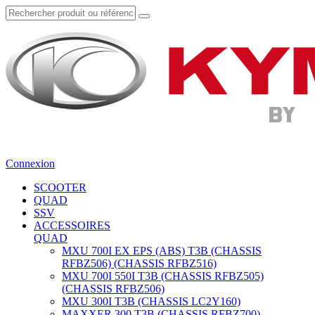
Connexion
SCOOTER
QUAD
SSV
ACCESSOIRES
QUAD
MXU 700I EX EPS (ABS) T3B (CHASSIS
RFBZ506) (CHASSIS RFBZ516)
MXU 700I 550I T3B (CHASSIS RFBZ505)
(CHASSIS RFBZ506)
MXU 300I T3B (CHASSIS LC2Y160)
MAXXER 300 T3B (CHASSIS RFBZ700)