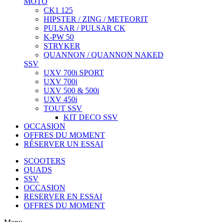
MOTO
CK1 125
HIPSTER / ZING / METEORIT
PULSAR / PULSAR CK
K-PW 50
STRYKER
QUANNON / QUANNON NAKED
SSV
UXV 700i SPORT
UXV 700i
UXV 500 & 500i
UXV 450i
TOUT SSV
KIT DECO SSV
OCCASION
OFFRES DU MOMENT
RÉSERVER UN ESSAI
SCOOTERS
QUADS
SSV
OCCASION
RESERVER EN ESSAI
OFFRES DU MOMENT