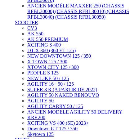
RFBL30070)
ANCIEN MODÈLE MAXXER 250 (CHASSIS
RFBL30000) (CHASSIS RFBL30010) (CHASSIS
RFBL30040) (CHASSIS RFBL30050)
SCOOTER
CV3
AK 550
AK 550 PREMIUM
XCITING S 400
DT-X 360 (360 ET 125)
NEW DOWNTOWN 125 / 350
X.TOWN 125 / 300
XTOWN CITY 125 / 300
PEOPLE S 125
NEW LIKE 50 / 125
AGILITY 16+ 50 / 125
SUPER 8 R (A PARTIR DE 2022)
AGILITY 50 NAKED RENOUVO
AGILITY 50
AGILITY CARRY 50 / 125
ANCIEN MODELE AGILITY 50 DELIVERY
KRV200
XCITING VS 400 (SE) 2023+
Downtown GT 125 / 350
Skytown 125