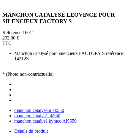
MANCHON CATALYSÉ LEOVINCE POUR
SILENCIEUX FACTORY S
Référence
16011
292,00 €
TTC
Manchon catalysé pour silencieux FACTORY S référence:
14212S
* (Photo non-contractuelle)
manchon catalyseur ak550
manchon catalysé ak550
manchon catalysé kymco AK550
Détails du produit