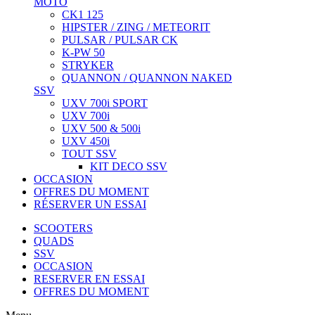
MOTO
CK1 125
HIPSTER / ZING / METEORIT
PULSAR / PULSAR CK
K-PW 50
STRYKER
QUANNON / QUANNON NAKED
SSV
UXV 700i SPORT
UXV 700i
UXV 500 & 500i
UXV 450i
TOUT SSV
KIT DECO SSV
OCCASION
OFFRES DU MOMENT
RÉSERVER UN ESSAI
SCOOTERS
QUADS
SSV
OCCASION
RESERVER EN ESSAI
OFFRES DU MOMENT