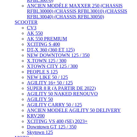
RFBL30070)
ANCIEN MODÈLE MAXXER 250 (CHASSIS
RFBL30000) (CHASSIS RFBL30010) (CHASSIS
RFBL30040) (CHASSIS RFBL30050)
SCOOTER
CV3
AK 550
AK 550 PREMIUM
XCITING S 400
DT-X 360 (360 ET 125)
NEW DOWNTOWN 125 / 350
X.TOWN 125 / 300
XTOWN CITY 125 / 300
PEOPLE S 125
NEW LIKE 50 / 125
AGILITY 16+ 50 / 125
SUPER 8 R (A PARTIR DE 2022)
AGILITY 50 NAKED RENOUVO
AGILITY 50
AGILITY CARRY 50 / 125
ANCIEN MODELE AGILITY 50 DELIVERY
KRV200
XCITING VS 400 (SE) 2023+
Downtown GT 125 / 350
Skytown 125