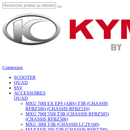
Connexion
SCOOTER
QUAD
SSV
ACCESSOIRES
QUAD
MXU 700I EX EPS (ABS) T3B (CHASSIS
RFBZ506) (CHASSIS RFBZ516)
MXU 700I 550I T3B (CHASSIS RFBZ505)
(CHASSIS RFBZ506)
MXU 300I T3B (CHASSIS LC2Y160)
MAXXER 300 T3B (CHASSIS RFBZ700)