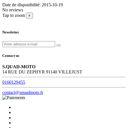
Date de disponibilité:
2015-10-19
No reviews
Tap to zoom
×
Newsletter
Contact us
S.QUAD-MOTO
14 RUE DU ZEPHYR 91140 VILLEJUST
0160129455
contact@squadmoto.fr