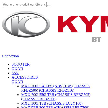
Connexion
SCOOTER
QUAD
SSV
ACCESSOIRES
QUAD
MXU 700I EX EPS (ABS) T3B (CHASSIS
RFBZ506) (CHASSIS RFBZ516)
MXU 700I 550I T3B (CHASSIS RFBZ505)
(CHASSIS RFBZ506)
MXU 300I T3B (CHASSIS LC2Y160)
MAXXER 300 T3B (CHASSIS RFBZ700)