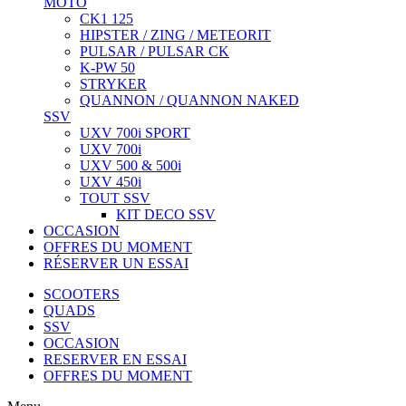
MOTO
CK1 125
HIPSTER / ZING / METEORIT
PULSAR / PULSAR CK
K-PW 50
STRYKER
QUANNON / QUANNON NAKED
SSV
UXV 700i SPORT
UXV 700i
UXV 500 & 500i
UXV 450i
TOUT SSV
KIT DECO SSV
OCCASION
OFFRES DU MOMENT
RÉSERVER UN ESSAI
SCOOTERS
QUADS
SSV
OCCASION
RESERVER EN ESSAI
OFFRES DU MOMENT