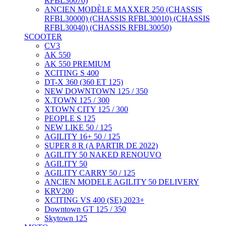
RFBL30070)
ANCIEN MODÈLE MAXXER 250 (CHASSIS
RFBL30000) (CHASSIS RFBL30010) (CHASSIS
RFBL30040) (CHASSIS RFBL30050)
SCOOTER
CV3
AK 550
AK 550 PREMIUM
XCITING S 400
DT-X 360 (360 ET 125)
NEW DOWNTOWN 125 / 350
X.TOWN 125 / 300
XTOWN CITY 125 / 300
PEOPLE S 125
NEW LIKE 50 / 125
AGILITY 16+ 50 / 125
SUPER 8 R (A PARTIR DE 2022)
AGILITY 50 NAKED RENOUVO
AGILITY 50
AGILITY CARRY 50 / 125
ANCIEN MODELE AGILITY 50 DELIVERY
KRV200
XCITING VS 400 (SE) 2023+
Downtown GT 125 / 350
Skytown 125