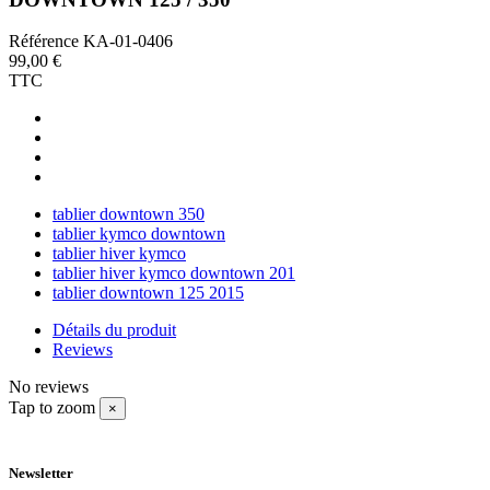
Référence
KA-01-0406
99,00 €
TTC
tablier downtown 350
tablier kymco downtown
tablier hiver kymco
tablier hiver kymco downtown 201
tablier downtown 125 2015
Détails du produit
Reviews
No reviews
Tap to zoom
×
Newsletter