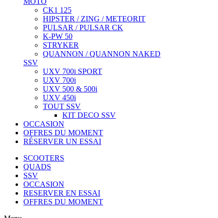
MOTO
CK1 125
HIPSTER / ZING / METEORIT
PULSAR / PULSAR CK
K-PW 50
STRYKER
QUANNON / QUANNON NAKED
SSV
UXV 700i SPORT
UXV 700i
UXV 500 & 500i
UXV 450i
TOUT SSV
KIT DECO SSV
OCCASION
OFFRES DU MOMENT
RÉSERVER UN ESSAI
SCOOTERS
QUADS
SSV
OCCASION
RESERVER EN ESSAI
OFFRES DU MOMENT