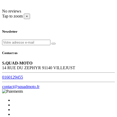
No reviews
Tap to zoom
×
Newsletter
Contact us
S.QUAD-MOTO
14 RUE DU ZEPHYR 91140 VILLEJUST
0160129455
contact@squadmoto.fr