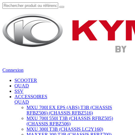
Connexion
SCOOTER
QUAD
SSV
ACCESSOIRES
QUAD
MXU 700I EX EPS (ABS) T3B (CHASSIS
RFBZ506) (CHASSIS RFBZ516)
MXU 700I 550I T3B (CHASSIS RFBZ505)
(CHASSIS RFBZ506)
MXU 300I T3B (CHASSIS LC2Y160)
MAXXER 300 T3B (CHASSIS RFBZ700)