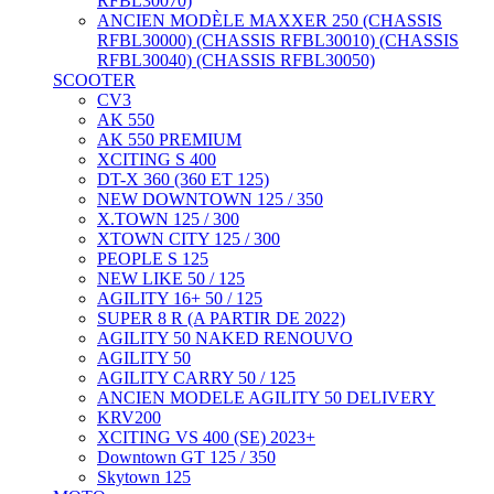
RFBL30070)
ANCIEN MODÈLE MAXXER 250 (CHASSIS
RFBL30000) (CHASSIS RFBL30010) (CHASSIS
RFBL30040) (CHASSIS RFBL30050)
SCOOTER
CV3
AK 550
AK 550 PREMIUM
XCITING S 400
DT-X 360 (360 ET 125)
NEW DOWNTOWN 125 / 350
X.TOWN 125 / 300
XTOWN CITY 125 / 300
PEOPLE S 125
NEW LIKE 50 / 125
AGILITY 16+ 50 / 125
SUPER 8 R (A PARTIR DE 2022)
AGILITY 50 NAKED RENOUVO
AGILITY 50
AGILITY CARRY 50 / 125
ANCIEN MODELE AGILITY 50 DELIVERY
KRV200
XCITING VS 400 (SE) 2023+
Downtown GT 125 / 350
Skytown 125