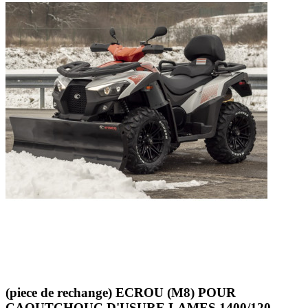
(piece de rechange) ECROU (M8) POUR
CAOUTCHOUC D'USURE LAMES 1400/120