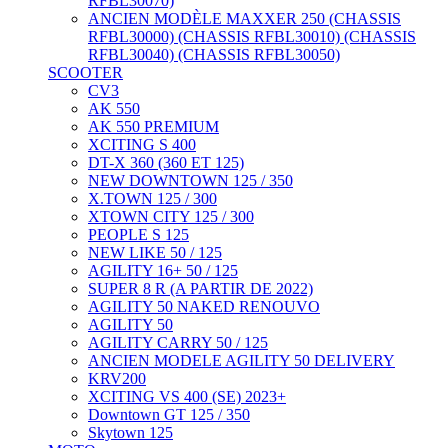
RFBL30070)
ANCIEN MODÈLE MAXXER 250 (CHASSIS
RFBL30000) (CHASSIS RFBL30010) (CHASSIS
RFBL30040) (CHASSIS RFBL30050)
SCOOTER
CV3
AK 550
AK 550 PREMIUM
XCITING S 400
DT-X 360 (360 ET 125)
NEW DOWNTOWN 125 / 350
X.TOWN 125 / 300
XTOWN CITY 125 / 300
PEOPLE S 125
NEW LIKE 50 / 125
AGILITY 16+ 50 / 125
SUPER 8 R (A PARTIR DE 2022)
AGILITY 50 NAKED RENOUVO
AGILITY 50
AGILITY CARRY 50 / 125
ANCIEN MODELE AGILITY 50 DELIVERY
KRV200
XCITING VS 400 (SE) 2023+
Downtown GT 125 / 350
Skytown 125