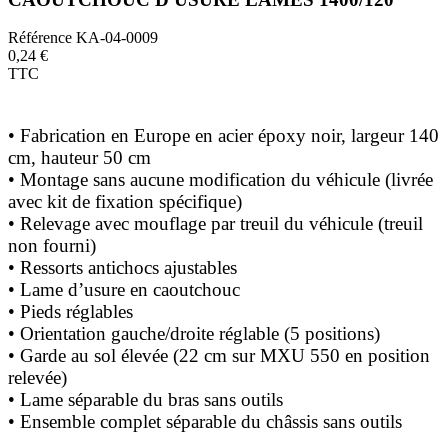
Référence
KA-04-0009
0,24 €
TTC
• Fabrication en Europe en acier époxy noir, largeur 140
cm, hauteur 50 cm
• Montage sans aucune modification du véhicule (livrée
avec kit de fixation spécifique)
• Relevage avec mouflage par treuil du véhicule (treuil
non fourni)
• Ressorts antichocs ajustables
• Lame d’usure en caoutchouc
• Pieds réglables
• Orientation gauche/droite réglable (5 positions)
• Garde au sol élevée (22 cm sur MXU 550 en position
relevée)
• Lame séparable du bras sans outils
• Ensemble complet séparable du châssis sans outils