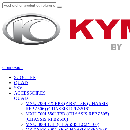
Connexion
SCOOTER
QUAD
SSV
ACCESSOIRES
QUAD
MXU 700I EX EPS (ABS) T3B (CHASSIS
RFBZ506) (CHASSIS RFBZ516)
MXU 700I 550I T3B (CHASSIS RFBZ505)
(CHASSIS RFBZ506)
MXU 300I T3B (CHASSIS LC2Y160)
MAXXER 300 T3B (CHASSIS RFBZ700)