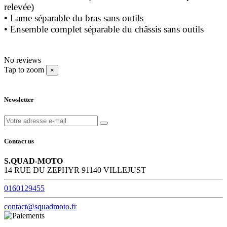
relevée)
• Lame séparable du bras sans outils
• Ensemble complet séparable du châssis sans outils
No reviews
Tap to zoom
×
Newsletter
Contact us
S.QUAD-MOTO
14 RUE DU ZEPHYR 91140 VILLEJUST
0160129455
contact@squadmoto.fr