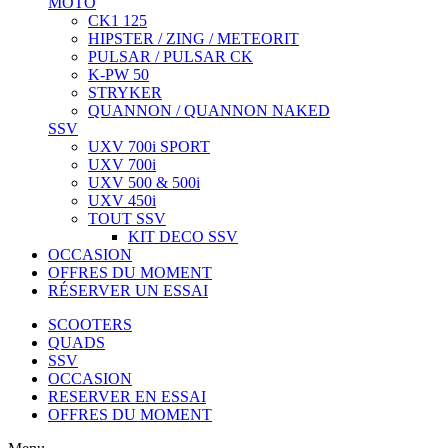
MOTO
CK1 125
HIPSTER / ZING / METEORIT
PULSAR / PULSAR CK
K-PW 50
STRYKER
QUANNON / QUANNON NAKED
SSV
UXV 700i SPORT
UXV 700i
UXV 500 & 500i
UXV 450i
TOUT SSV
KIT DECO SSV
OCCASION
OFFRES DU MOMENT
RÉSERVER UN ESSAI
SCOOTERS
QUADS
SSV
OCCASION
RESERVER EN ESSAI
OFFRES DU MOMENT