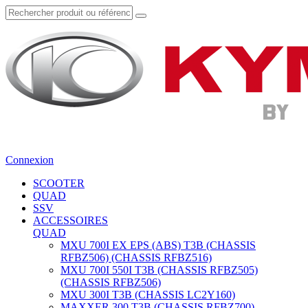
Connexion
SCOOTER
QUAD
SSV
ACCESSOIRES
QUAD
MXU 700I EX EPS (ABS) T3B (CHASSIS
RFBZ506) (CHASSIS RFBZ516)
MXU 700I 550I T3B (CHASSIS RFBZ505)
(CHASSIS RFBZ506)
MXU 300I T3B (CHASSIS LC2Y160)
MAXXER 300 T3B (CHASSIS RFBZ700)