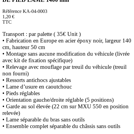
Référence
KA-04-0003
1,20 €
TTC
Transport : par palette ( 35€ Unit )
• Fabrication en Europe en acier époxy noir, largeur 140
cm, hauteur 50 cm
• Montage sans aucune modification du véhicule (livrée
avec kit de fixation spécifique)
• Relevage avec mouflage par treuil du véhicule (treuil
non fourni)
• Ressorts antichocs ajustables
• Lame d’usure en caoutchouc
• Pieds réglables
• Orientation gauche/droite réglable (5 positions)
• Garde au sol élevée (22 cm sur MXU 550 en position
relevée)
• Lame séparable du bras sans outils
• Ensemble complet séparable du châssis sans outils