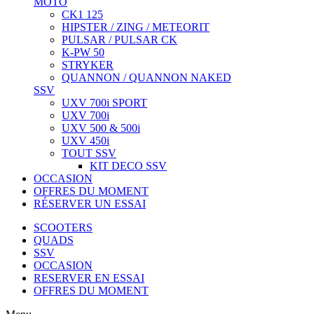
MOTO
CK1 125
HIPSTER / ZING / METEORIT
PULSAR / PULSAR CK
K-PW 50
STRYKER
QUANNON / QUANNON NAKED
SSV
UXV 700i SPORT
UXV 700i
UXV 500 & 500i
UXV 450i
TOUT SSV
KIT DECO SSV
OCCASION
OFFRES DU MOMENT
RÉSERVER UN ESSAI
SCOOTERS
QUADS
SSV
OCCASION
RESERVER EN ESSAI
OFFRES DU MOMENT