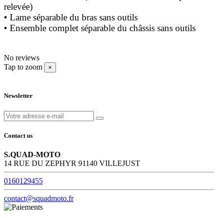
relevée)
• Lame séparable du bras sans outils
• Ensemble complet séparable du châssis sans outils
No reviews
Tap to zoom
×
Newsletter
Contact us
S.QUAD-MOTO
14 RUE DU ZEPHYR 91140 VILLEJUST
0160129455
contact@squadmoto.fr