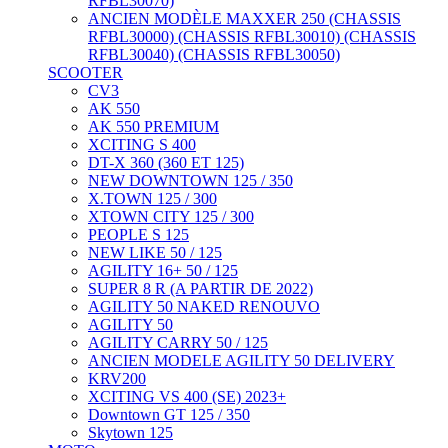
RFBL30070)
ANCIEN MODÈLE MAXXER 250 (CHASSIS
RFBL30000) (CHASSIS RFBL30010) (CHASSIS
RFBL30040) (CHASSIS RFBL30050)
SCOOTER
CV3
AK 550
AK 550 PREMIUM
XCITING S 400
DT-X 360 (360 ET 125)
NEW DOWNTOWN 125 / 350
X.TOWN 125 / 300
XTOWN CITY 125 / 300
PEOPLE S 125
NEW LIKE 50 / 125
AGILITY 16+ 50 / 125
SUPER 8 R (A PARTIR DE 2022)
AGILITY 50 NAKED RENOUVO
AGILITY 50
AGILITY CARRY 50 / 125
ANCIEN MODELE AGILITY 50 DELIVERY
KRV200
XCITING VS 400 (SE) 2023+
Downtown GT 125 / 350
Skytown 125