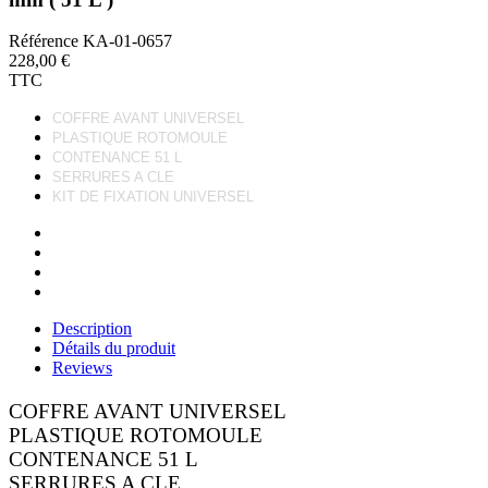
Référence
KA-01-0657
228,00 €
TTC
COFFRE AVANT UNIVERSEL
PLASTIQUE ROTOMOULE
CONTENANCE 51 L
SERRURES A CLE
KIT DE FIXATION UNIVERSEL
Description
Détails du produit
Reviews
COFFRE AVANT UNIVERSEL
PLASTIQUE ROTOMOULE
CONTENANCE 51 L
SERRURES A CLE