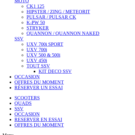
MOTO
CK1 125
HIPSTER / ZING / METEORIT
PULSAR / PULSAR CK
K-PW 50
STRYKER
QUANNON / QUANNON NAKED
SSV
UXV 700i SPORT
UXV 700i
UXV 500 & 500i
UXV 450i
TOUT SSV
KIT DECO SSV
OCCASION
OFFRES DU MOMENT
RÉSERVER UN ESSAI
SCOOTERS
QUADS
SSV
OCCASION
RESERVER EN ESSAI
OFFRES DU MOMENT