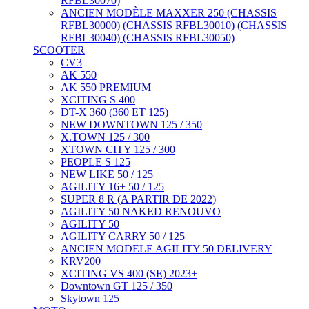
RFBL30070)
ANCIEN MODÈLE MAXXER 250 (CHASSIS
RFBL30000) (CHASSIS RFBL30010) (CHASSIS
RFBL30040) (CHASSIS RFBL30050)
SCOOTER
CV3
AK 550
AK 550 PREMIUM
XCITING S 400
DT-X 360 (360 ET 125)
NEW DOWNTOWN 125 / 350
X.TOWN 125 / 300
XTOWN CITY 125 / 300
PEOPLE S 125
NEW LIKE 50 / 125
AGILITY 16+ 50 / 125
SUPER 8 R (A PARTIR DE 2022)
AGILITY 50 NAKED RENOUVO
AGILITY 50
AGILITY CARRY 50 / 125
ANCIEN MODELE AGILITY 50 DELIVERY
KRV200
XCITING VS 400 (SE) 2023+
Downtown GT 125 / 350
Skytown 125