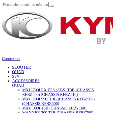
Connexion
SCOOTER
QUAD
SSV
ACCESSOIRES
QUAD
MXU 700I EX EPS (ABS) T3B (CHASSIS
RFBZ506) (CHASSIS RFBZ516)
MXU 700I 550I T3B (CHASSIS RFBZ505)
(CHASSIS RFBZ506)
MXU 300I T3B (CHASSIS LC2Y160)
MAXXER 300 T3B (CHASSIS RFBZ700)