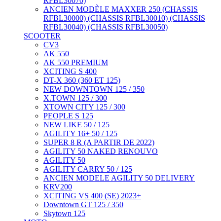
RFBL30070)
ANCIEN MODÈLE MAXXER 250 (CHASSIS
RFBL30000) (CHASSIS RFBL30010) (CHASSIS
RFBL30040) (CHASSIS RFBL30050)
SCOOTER
CV3
AK 550
AK 550 PREMIUM
XCITING S 400
DT-X 360 (360 ET 125)
NEW DOWNTOWN 125 / 350
X.TOWN 125 / 300
XTOWN CITY 125 / 300
PEOPLE S 125
NEW LIKE 50 / 125
AGILITY 16+ 50 / 125
SUPER 8 R (A PARTIR DE 2022)
AGILITY 50 NAKED RENOUVO
AGILITY 50
AGILITY CARRY 50 / 125
ANCIEN MODELE AGILITY 50 DELIVERY
KRV200
XCITING VS 400 (SE) 2023+
Downtown GT 125 / 350
Skytown 125