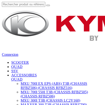
Connexion
SCOOTER
QUAD
SSV
ACCESSOIRES
QUAD
MXU 700I EX EPS (ABS) T3B (CHASSIS
RFBZ506) (CHASSIS RFBZ516)
MXU 700I 550I T3B (CHASSIS RFBZ505)
(CHASSIS RFBZ506)
MXU 300I T3B (CHASSIS LC2Y160)
MAXXER 300 T3B (CHASSIS RFBZ700)