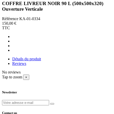
COFFRE LIVREUR NOIR 90 L (500x500x320)
Ouverture Verticale
Référence
KA-01-0334
150,00 €
TTC
Détails du produit
Reviews
No reviews
Tap to zoom
×
Newsletter
Contact us