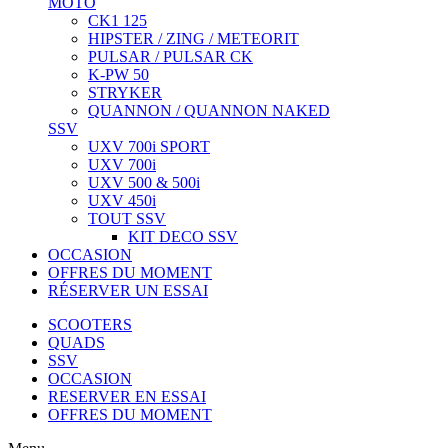
MOTO
CK1 125
HIPSTER / ZING / METEORIT
PULSAR / PULSAR CK
K-PW 50
STRYKER
QUANNON / QUANNON NAKED
SSV
UXV 700i SPORT
UXV 700i
UXV 500 & 500i
UXV 450i
TOUT SSV
KIT DECO SSV
OCCASION
OFFRES DU MOMENT
RÉSERVER UN ESSAI
SCOOTERS
QUADS
SSV
OCCASION
RESERVER EN ESSAI
OFFRES DU MOMENT